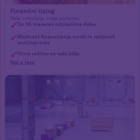
Finančni lizing
Do 96 mesecev odplačilne dobe
Možnost financiranja novih in rabljenih
vozil/opreme
Hitra rešitev za vaše želje.
Več o tem