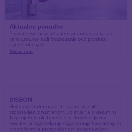
Aktualne ponudbe
Preverite vse naše aktualne ponudbe, za katere
vam uredimo tudi financiranje pod posebno
ugodnimi pogoji.
Več o tem
SISBON
Elektronski informacijski sistem, ki je bil
vzpostavljen z namenom upravljanja s kreditnim
tveganjem bank, hranilnic in drugih dajalcev
kreditov za zagotavljanje odgovornega kreditiranja in
preprečevanja prezadolženosti posameznikov.