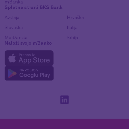
mBanka
Spletne strani BKS Bank
Avstrija
Hrvaška
Slovaška
Italija
Madžarska
Srbija
Naloži svojo mBanko