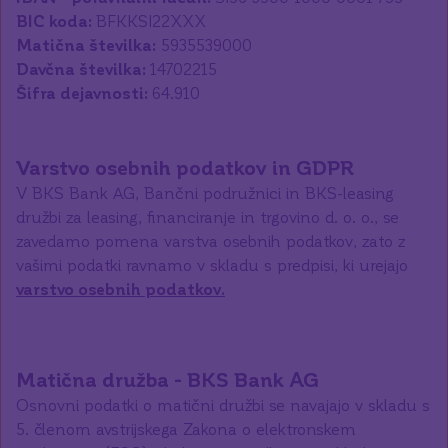
BIC koda:
Matična številka:
Davčna številka:
Šifra dejavnosti:
64.910
Varstvo osebnih podatkov in GDPR
V BKS Bank AG, Bančni podružnici in BKS-leasing
družbi za leasing, financiranje in trgovino d. o. o., se
zavedamo pomena varstva osebnih podatkov, zato z
vašimi podatki ravnamo v skladu s predpisi, ki urejajo
varstvo osebnih podatkov.
Matična družba - BKS Bank AG
Osnovni podatki o matični družbi se navajajo v skladu s
5. členom avstrijskega Zakona o elektronskem