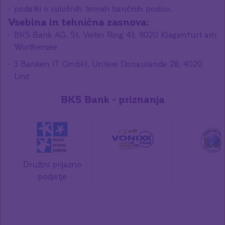
podatki o splošnih temah bančnih poslov.
Vsebina in tehnična zasnova:
BKS Bank AG, St. Veiter Ring 43, 9020 Klagenfurt am
Wörthersee
3 Banken IT GmbH, Untere Donaulände 28, 4020
Linz
BKS Bank - priznanja
Družini prijazno
podjetje