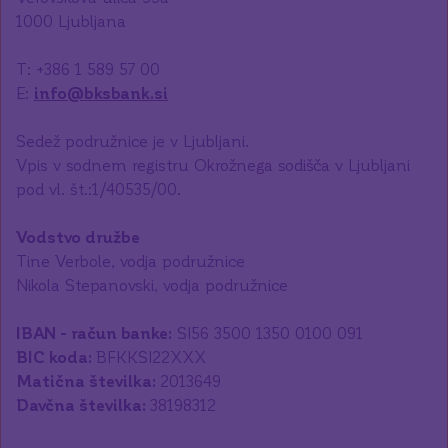
1000 Ljubljana
T: +386 1 589 57 00
E:
info@bksbank.si
Sedež podružnice je v Ljubljani.
Vpis v sodnem registru Okrožnega sodišča v Ljubljani
Vodstvo družbe
Tine Verbole, vodja podružnice
Nikola Stepanovski, vodja podružnice
IBAN - račun banke:
BIC koda:
Matična številka:
Davčna številka: