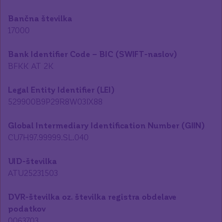
Bančna številka
BFKK AT 2K
Legal Entity Identifier (LEI)
529900B9P29R8W03IX88
Global Intermediary Identification Number (GIIN)
DVR-številka oz. številka registra obdelave
podatkov
0063703