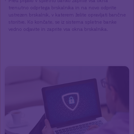
Pred prijavo v spletno banko zaprite vsa okna
trenutno odprtega brskalnika in na novo odprite
ustrezen brskalnik, v katerem želite opravljati bančne
storitve. Ko končate, se iz sistema spletne banke
vedno odjavite in zaprite vsa okna brskalnika.