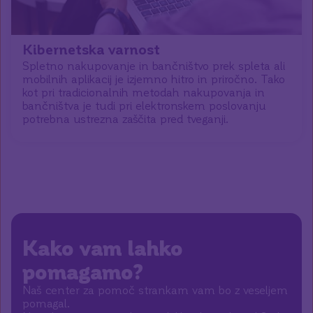
Kibernetska varnost
Spletno nakupovanje in bančništvo prek spleta ali
mobilnih aplikacij je izjemno hitro in priročno. Tako
kot pri tradicionalnih metodah nakupovanja in
bančništva je tudi pri elektronskem poslovanju
potrebna ustrezna zaščita pred tveganji.
Kako vam lahko
pomagamo?
Naš center za pomoč strankam vam bo z veseljem
pomagal.