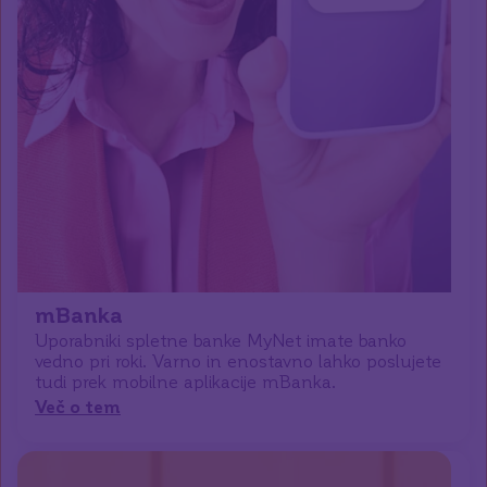
mBanka
Uporabniki spletne banke MyNet imate banko
vedno pri roki. Varno in enostavno lahko poslujete
tudi prek mobilne aplikacije mBanka.
Več o tem