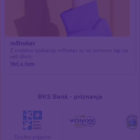
mBroker
Z mobilno aplikacijo mBroker so vsi svetovni trgi na
vaši dlani.
Več o tem
BKS Bank - priznanja
Družini prijazno