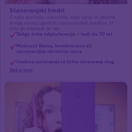
Stanovanjski kredit
Z našo pomočjo uresničite svoje sanje in izberite
enega izmed ugodnih stanovanjskih kreditov, ki
smo jih pripravili za vas.
Dolga doba odplačevanja – tudi do 30 let
Možnost fiksne, kombinirane ali
spremenljive obrestne mere
Osebno svetovanje in hitra obravnava vlog
Več o tem