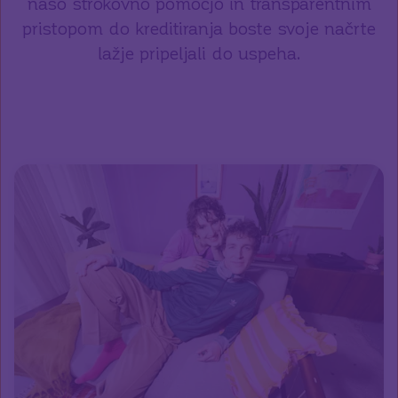
našo strokovno pomočjo in transparentnim
pristopom do kreditiranja boste svoje načrte
lažje pripeljali do uspeha.