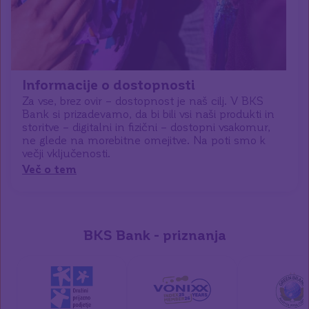
Informacije o dostopnosti
Za vse, brez ovir – dostopnost je naš cilj. V BKS
Bank si prizadevamo, da bi bili vsi naši produkti in
storitve – digitalni in fizični – dostopni vsakomur,
ne glede na morebitne omejitve. Na poti smo k
večji vključenosti.
Več o tem
BKS Bank - priznanja