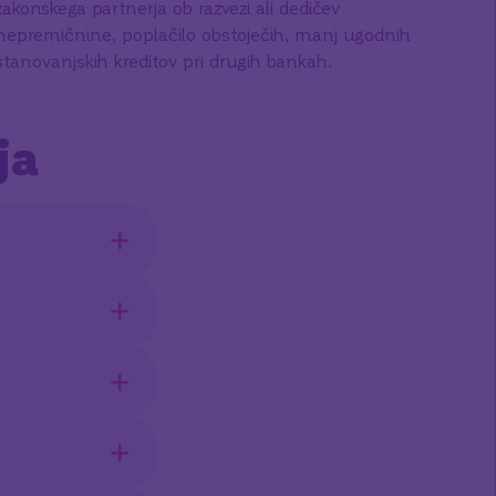
zakonskega partnerja ob razvezi ali dedičev
nepremičnine, poplačilo obstoječih, manj ugodnih
stanovanjskih kreditov pri drugih bankah.
ja