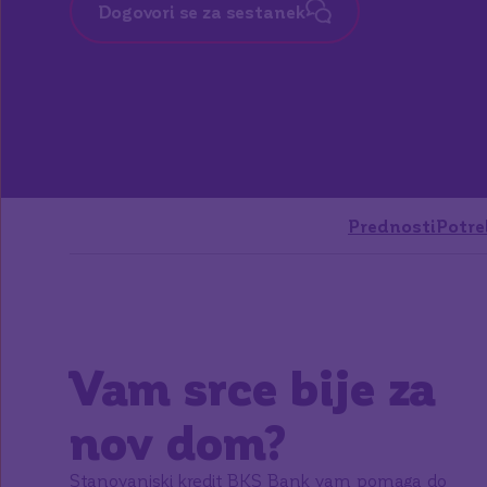
Dogovori se za sestanek
Prednosti
Potre
Vam srce bije za
nov dom?
Stanovanjski kredit BKS Bank vam pomaga do