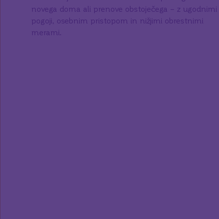
novega doma ali prenove obstoječega – z ugodnimi
pogoji, osebnim pristopom in nižjimi obrestnimi
merami.