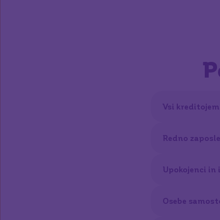
P
Vsi kreditojem
Redno zaposle
Upokojenci in i
Osebe samosto