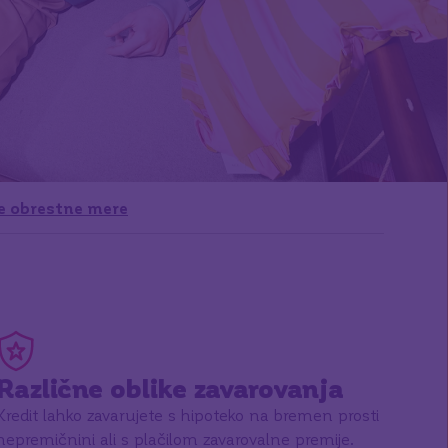
e obrestne mere
Različne oblike zavarovanja
Kredit lahko zavarujete s hipoteko na bremen prosti
nepremičnini ali s plačilom zavarovalne premije.