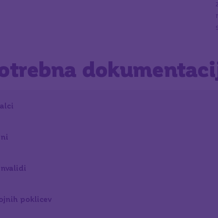
otrebna dokumentaci
alci
ni
nvalidi
jnih poklicev