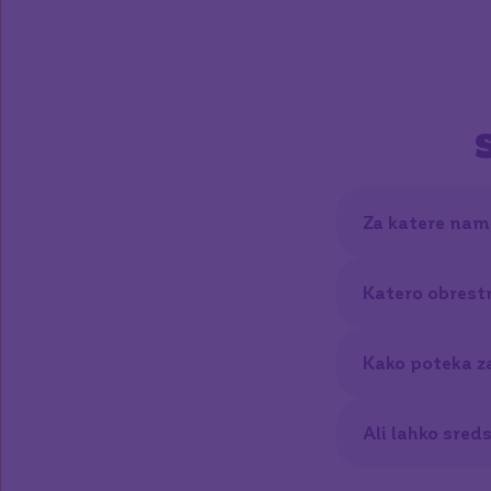
Za katere nam
Katero obrest
Kako poteka za
Ali lahko sre