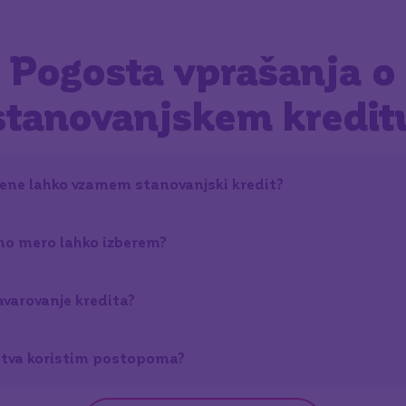
Pogosta vprašanja o
stanovanjskem kredit
ene lahko vzamem stanovanjski kredit?
no mero lahko izberem?
varovanje kredita?
dstva koristim postopoma?