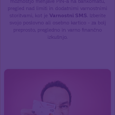
možnostjo menjave PIN-a na bankomatu,
pregled nad limiti in dodatnimi varnostnimi
storitvami, kot je
Varnostni SMS
. Izberite
svojo poslovno ali osebno kartico - za bolj
preprosto, pregledno in varno finančno
izkušnjo.