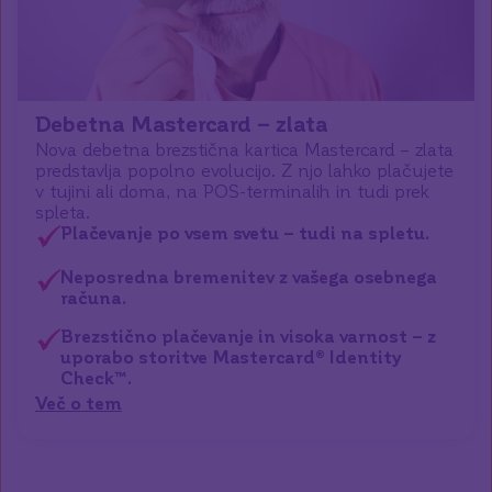
Debetna Mastercard – zlata
Nova debetna brezstična kartica Mastercard – zlata
predstavlja popolno evolucijo. Z njo lahko plačujete
v tujini ali doma, na POS-terminalih in tudi prek
spleta.
Plačevanje po vsem svetu – tudi na spletu.
Neposredna bremenitev z vašega osebnega
računa.
Brezstično plačevanje in visoka varnost – z
uporabo storitve Mastercard® Identity
Check™.
Več o tem