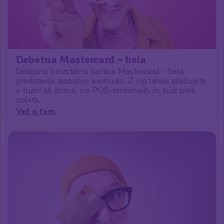
Debetna Mastercard – bela
D
ebetna brezstična kartica Mastercard – bela
predstavlja popolno evolucijo. Z njo lahko plačujete
v tujini ali doma, na POS-terminalih in tudi prek
spleta.
Več o tem