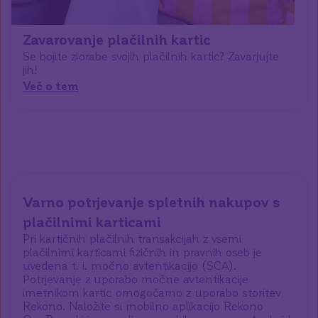
Zavarovanje plačilnih kartic
Se bojite zlorabe svojih plačilnih kartic? Zavarjujte
jih!
Več o tem
Varno potrjevanje spletnih nakupov s
plačilnimi karticami
Pri kartičnih plačilnih transakcijah z vsemi
plačilnimi karticami fizičnih in pravnih oseb je
uvedena t. i. močno avtentikacijo (SCA).
Potrjevanje z uporabo močne avtentikacije
imetnikom kartic omogočamo z uporabo storitev
Rekono. Naložite si mobilno aplikacijo Rekono