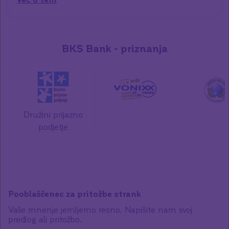
BKS Bank - priznanja
Družini prijazno
podjetje
Pooblaščenec za pritožbe strank
Vaše mnenje jemljemo resno. Napišite nam svoj
predlog ali pritožbo.