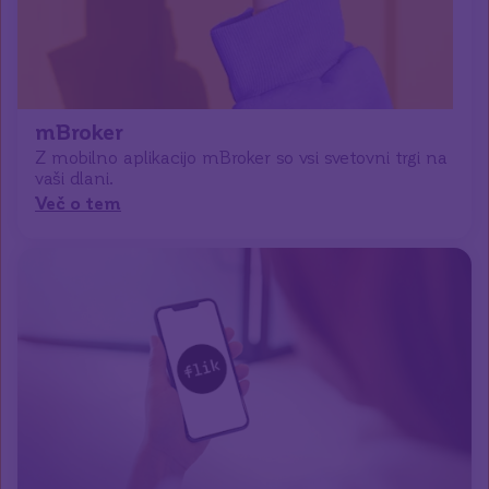
mBroker
Z mobilno aplikacijo mBroker so vsi svetovni trgi na
vaši dlani.
Več o tem