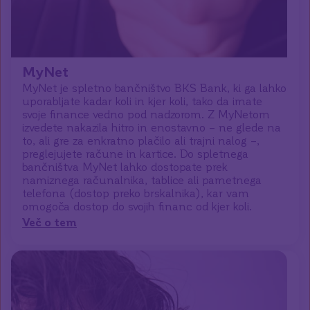
MyNet
MyNet je spletno bančništvo BKS Bank, ki ga lahko
uporabljate kadar koli in kjer koli, tako da imate
svoje finance vedno pod nadzorom. Z MyNetom
izvedete nakazila hitro in enostavno – ne glede na
to, ali gre za enkratno plačilo ali trajni nalog –,
preglejujete račune in kartice. Do spletnega
bančništva MyNet lahko dostopate prek
namiznega računalnika, tablice ali pametnega
telefona (dostop preko brskalnika), kar vam
omogoča dostop do svojih financ od kjer koli.
Več o tem