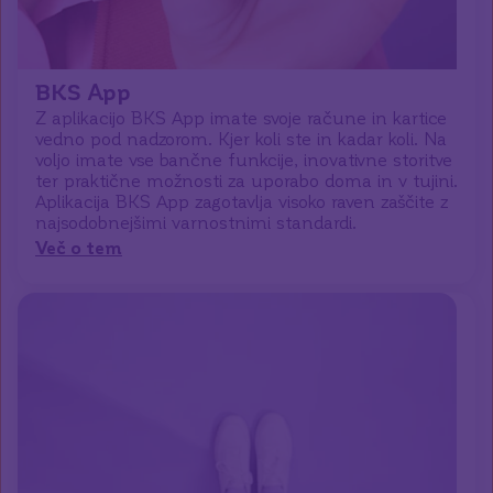
BKS App
Z aplikacijo BKS App imate svoje račune in kartice
vedno pod nadzorom. Kjer koli ste in kadar koli. Na
voljo imate vse bančne funkcije, inovativne storitve
ter praktične možnosti za uporabo doma in v tujini.
Aplikacija BKS App zagotavlja visoko raven zaščite z
najsodobnejšimi varnostnimi standardi.
Več o tem