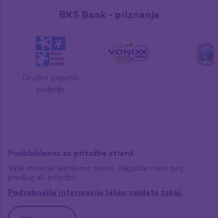
BKS Bank - priznanja
Družini prijazno
podjetje
Pooblaščenec za pritožbe strank
Vaše mnenje jemljemo resno. Napišite nam svoj
predlog ali pritožbo.
Podrobnejše informacije lahko najdete tukaj.