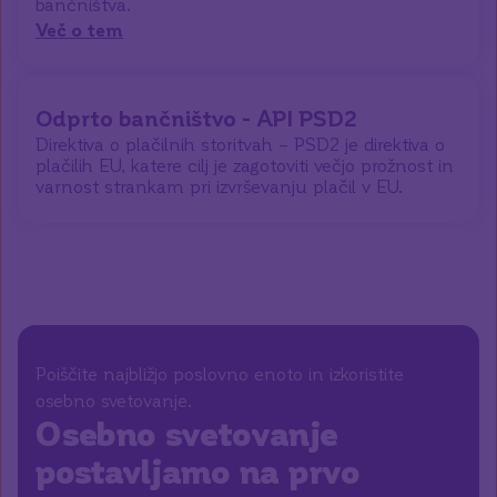
bančništva.
Več o tem
Odprto bančništvo - API PSD2
Direktiva o plačilnih storitvah – PSD2 je direktiva o
plačilih EU, katere cilj je zagotoviti večjo prožnost in
varnost strankam pri izvrševanju plačil v EU.
Poiščite najbližjo poslovno enoto in izkoristite
osebno svetovanje.
Osebno svetovanje
postavljamo na prvo