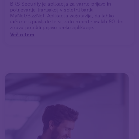
BKS Security je aplikacija za varno prijavo in
potrjevanje transakcij v spletni banki
MyNet/BizzNet. Aplikacija zagotavlja, da lahko
račune upravljate le vi; zato morate vsakih 90 dni
znova potrditi prijavo preko aplikacije.
Več o tem