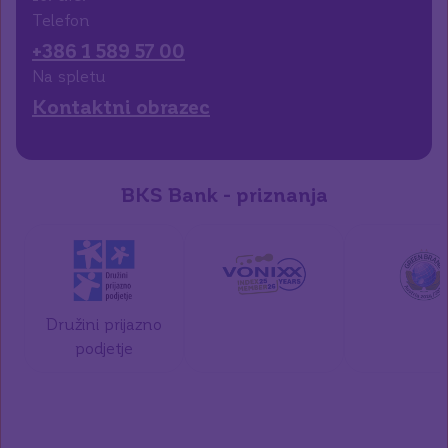
Telefon
+386 1 589 57 00
Na spletu
Kontaktni obrazec
BKS Bank - priznanja
Družini prijazno
podjetje