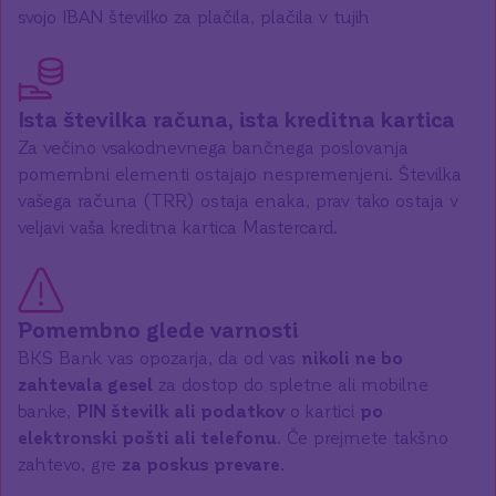
svojo IBAN številko za plačila, plačila v tujih
Ista številka računa, ista kreditna kartica
Za večino vsakodnevnega bančnega poslovanja
pomembni elementi ostajajo nespremenjeni. Številka
vašega računa (TRR) ostaja enaka, prav tako ostaja v
veljavi vaša kreditna kartica Mastercard.
Pomembno glede varnosti
BKS Bank vas opozarja, da od vas
nikoli ne bo
zahtevala gesel
za dostop do spletne ali mobilne
banke,
PIN številk ali podatkov
o kartici
po
elektronski pošti ali telefonu
. Če prejmete takšno
zahtevo, gre
za poskus prevare
.