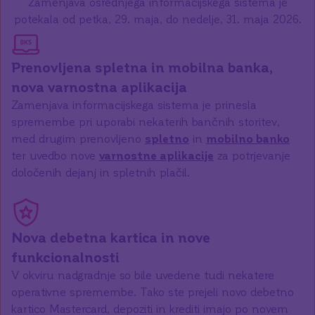
Zamenjava osrednjega informacijskega sistema je
potekala od petka, 29. maja, do nedelje, 31. maja 2026.
Prenovljena spletna in mobilna banka,
nova varnostna aplikacija
Zamenjava informacijskega sistema je prinesla
spremembe pri uporabi nekaterih bančnih storitev,
med drugim prenovljeno
spletno
in
mobilno banko
ter uvedbo nove
varnostne aplikacije
za potrjevanje
določenih dejanj in spletnih plačil.
Nova debetna kartica in nove
funkcionalnosti
V okviru nadgradnje so bile uvedene tudi nekatere
operativne spremembe. Tako ste prejeli novo debetno
kartico Mastercard, depoziti in krediti imajo po novem