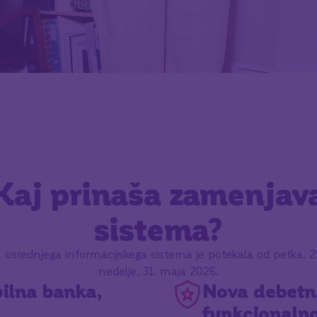
Kaj prinaša zamenjav
sistema?
osrednjega informacijskega sistema je potekala od petka, 2
nedelje, 31. maja 2026.
ilna banka,
Nova debetna
funkcionalno