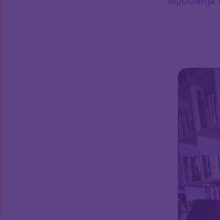
vzpostavlja 