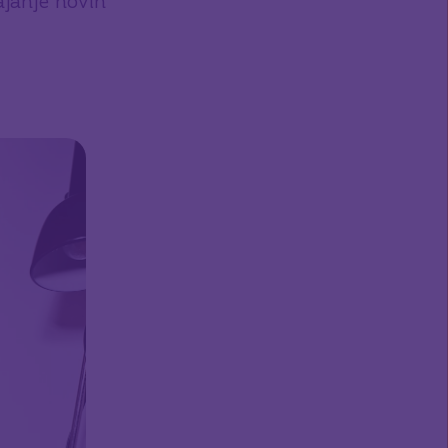
vajanje novih