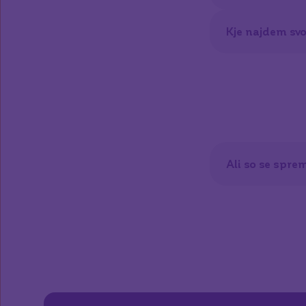
Kje najdem svo
Ali so se spre