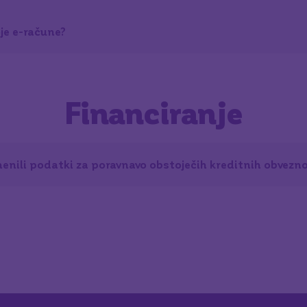
je e-račune?
Financiranje
menili podatki za poravnavo obstoječih kreditnih obvezno