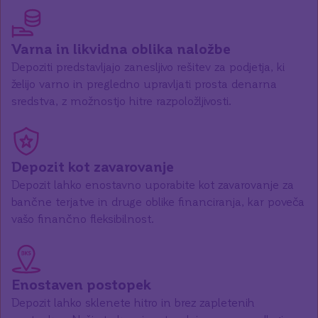
Varna in likvidna oblika naložbe
Depoziti predstavljajo zanesljivo rešitev za podjetja, ki
želijo varno in pregledno upravljati prosta denarna
sredstva, z možnostjo hitre razpoložljivosti.
Depozit kot zavarovanje
Depozit lahko enostavno uporabite kot zavarovanje za
bančne terjatve in druge oblike financiranja, kar poveča
vašo finančno fleksibilnost.
Enostaven postopek
Depozit lahko sklenete hitro in brez zapletenih