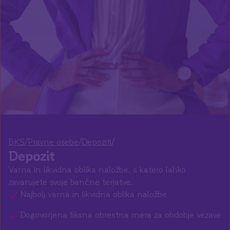
/
/
/
BKS
Pravne osebe
Depoziti
Depozit
Varna in likvidna oblika naložbe, s katero lahko
zavarujete svoje bančne terjatve.
Najbolj varna in likvidna oblika naložbe
Dogovorjena fiksna obrestna mera za obdobje vezave