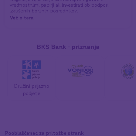
vrednostnimi papirji ali investirati ob podpori
izkušenih borznih posrednikov.
Več o tem
BKS Bank - priznanja
Družini prijazno
podjetje
Pooblaščenec za pritožbe strank