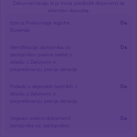
Dokumentacija, ki jo mora predložiti deponent za
sklenitev depozita:
Izpis iz Poslovnega registra
Da
Slovenije
Identifikacija zastopnika oz.
Da
zastopnikov pravne osebe v
skladu z Zakonom o
preprečevanju pranja denarja
Podatki o dejanskih lastnikih v
Da
skladu z Zakonom o
preprečevanju pranja denarja
Veljaven osebni dokument
Da
zastopnika oz. zastopnikov