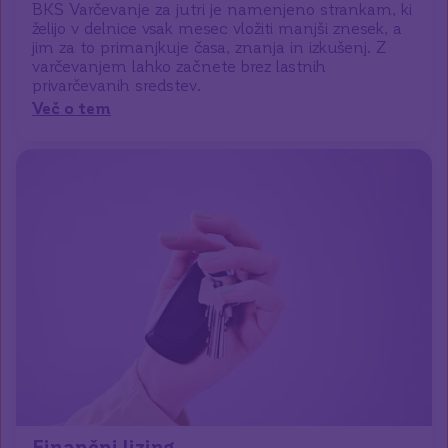
BKS Varčevanje za jutri je namenjeno strankam, ki
želijo v delnice vsak mesec vložiti manjši znesek, a
jim za to primanjkuje časa, znanja in izkušenj. Z
varčevanjem lahko začnete brez lastnih
privarčevanih sredstev.
Več o tem
Finančni lizing