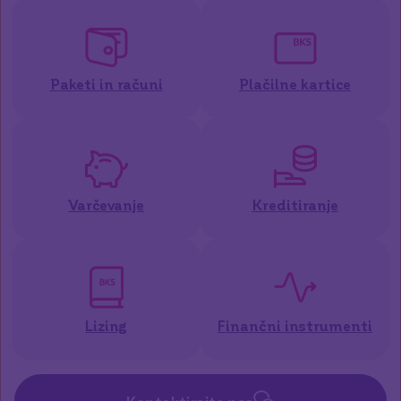
Paketi in računi
Plačilne kartice
Varčevanje
Kreditiranje
Lizing
Finančni instrumenti