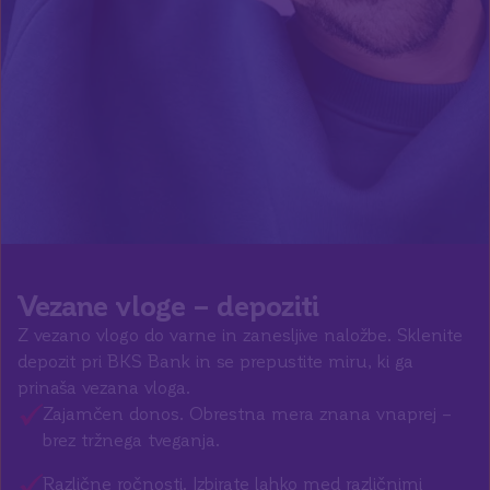
Vezane vloge – depoziti
Z vezano vlogo do varne in zanesljive naložbe. Sklenite
depozit pri BKS Bank in se prepustite miru, ki ga
prinaša vezana vloga.
Zajamčen donos. Obrestna mera znana vnaprej –
brez tržnega tveganja.
Različne ročnosti. Izbirate lahko med različnimi