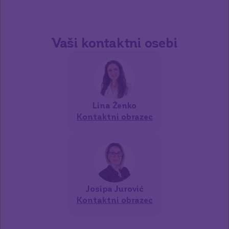
Vaši kontaktni osebi
Lina
Ženko
Kontaktni obrazec
Josipa
Jurović
Kontaktni obrazec