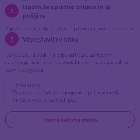
Izpolnite spletno prijavo in jo
2
.
pošljite.
Prijavite se tako, da izpolnite spletno prijavo in jo oddate.
3
.
Vzpostavitev stika
Kandidate, ki bodo najbolje ustrezali zahtevam
delovnega mesta bomo kontaktirali in se dogovorili za
termin pogovora.
Pomembno:
Dokumente, kot so življenjepis, spričevala ipd.,
priložite v obliki .doc ali .pdf.
Prosta delovna mesta