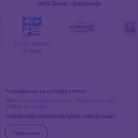
BKS Bank - priznanja
Družini prijazno
podjetje
Pooblaščenec za pritožbe strank
Vaše mnenje jemljemo resno. Napišite nam svoj
predlog ali pritožbo.
Podrobnejše informacije lahko najdete tukaj.
Pišite nam