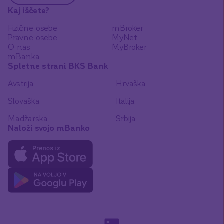
Kaj iščete?
Fizične osebe
mBroker
Pravne osebe
MyNet
O nas
MyBroker
mBanka
Spletne strani BKS Bank
Avstrija
Hrvaška
Slovaška
Italija
Madžarska
Srbija
Naloži svojo mBanko