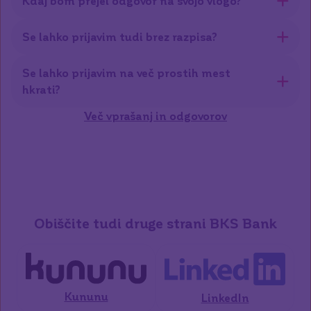
Kdaj bom prejel odgovor na svojo vlogo?
Se lahko prijavim tudi brez razpisa?
Se lahko prijavim na več prostih mest
hkrati?
Več vprašanj in odgovorov
Obiščite tudi druge strani BKS Bank
Kununu
LinkedIn