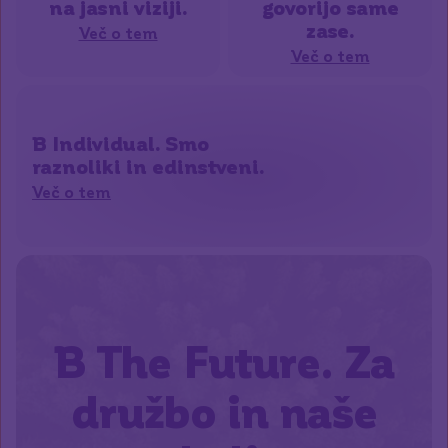
na jasni viziji.
govorijo same
zase.
Več o tem
Več o tem
B Individual. Smo
raznoliki in edinstveni.
Več o tem
B The Future. Za
družbo in naše