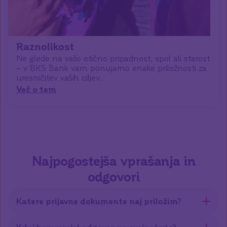
Raznolikost
Ne glede na vašo etično pripadnost, spol ali starost
– v BKS Bank vam ponujamo enake priložnosti za
uresničitev vaših ciljev.
Več o tem
Najpogostejša vprašanja in
odgovori
Katere prijavne dokumente naj priložim?