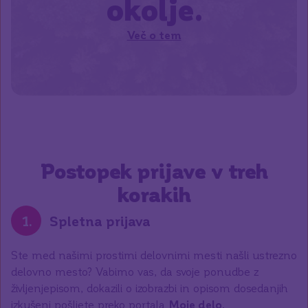
okolje.
Več o tem
Postopek prijave v treh
korakih
1
.
Spletna prijava
Ste med našimi prostimi delovnimi mesti našli ustrezno
delovno mesto? Vabimo vas, da svoje ponudbe z
življenjepisom, dokazili o izobrazbi in opisom dosedanjih
izkušenj pošljete preko portala
Moje delo
.