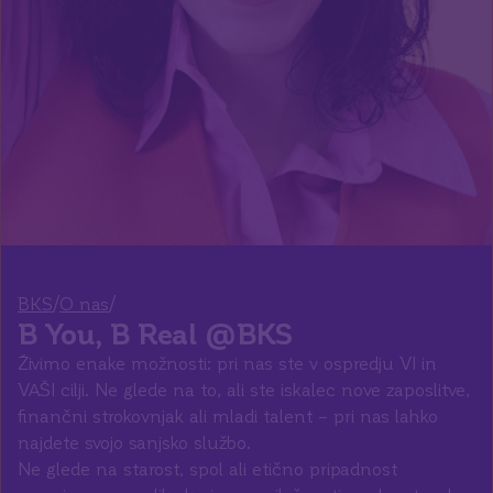
/
/
BKS
O nas
B You, B Real @BKS
Živimo enake možnosti: pri nas ste v ospredju VI in
VAŠI cilji. Ne glede na to, ali ste iskalec nove zaposlitve,
finančni strokovnjak ali mladi talent – pri nas lahko
najdete svojo sanjsko službo.
Ne glede na starost, spol ali etično pripadnost