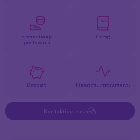
Financiranje
Lizing
poslovanja
Depoziti
Finančni instrumenti
Kontaktirajte nas