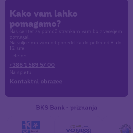
Kako vam lahko
pomagamo?
Naš center za pomoč strankam vam bo z veseljem
pomagal.
Na voljo smo vam od ponedeljka do petka od 8. do
16. ure.
Telefon
+386 1 589 57 00
Na spletu
Kontaktni obrazec
BKS Bank - priznanja