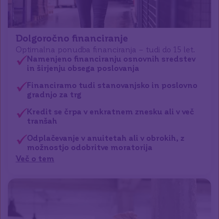
Dolgoročno financiranje
Optimalna ponudba financiranja – tudi do 15 let.
Namenjeno financiranju osnovnih sredstev
in širjenju obsega poslovanja
Financiramo tudi stanovanjsko in poslovno
gradnjo za trg
Kredit se črpa v enkratnem znesku ali v več
tranšah
Odplačevanje v anuitetah ali v obrokih, z
možnostjo odobritve moratorija
Več o tem