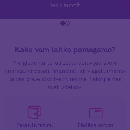
Več o tem
Slide number 1
Slide number 2
Kako vam lahko pomagamo?
Ne glede na to, ali želite upravljati svoje
finance, varčevati, financirati ali vlagati, imamo
za vas prave storitve in rešitve. Odkrijte naš
svet izdelkov.
Paketi in računi
Plačilne kartice