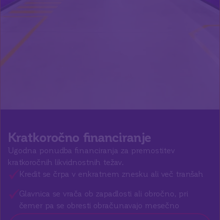
Kratkoročno financiranje
Ugodna ponudba financiranja za premostitev
kratkoročnih likvidnostnih težav.
Kredit se črpa v enkratnem znesku ali več tranšah
Glavnica se vrača ob zapadlosti ali obročno, pri
čemer pa se obresti obračunavajo mesečno