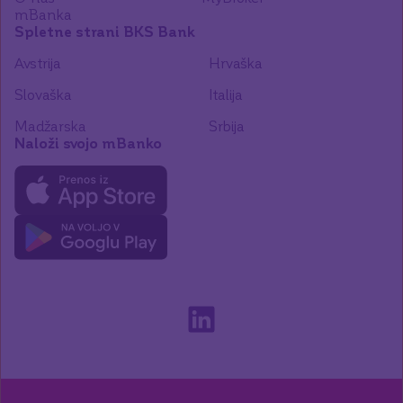
mBanka
Spletne strani BKS Bank
Avstrija
Hrvaška
Slovaška
Italija
Madžarska
Srbija
Naloži svojo mBanko